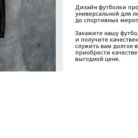
Дизайн футболки про
универсальной для лю
до спортивных меро
Закажите нашу футбо
и получите качестве
служить вам долгое 
приобрести качестве
выгодной цене.