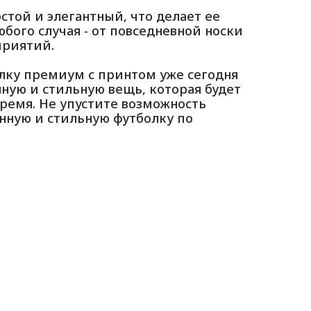
стой и элегантный, что делает ее
бого случая - от повседневной носки
приятий.
лку премиум с принтом уже сегодня
нную и стильную вещь, которая будет
время. Не упустите возможность
нную и стильную футболку по