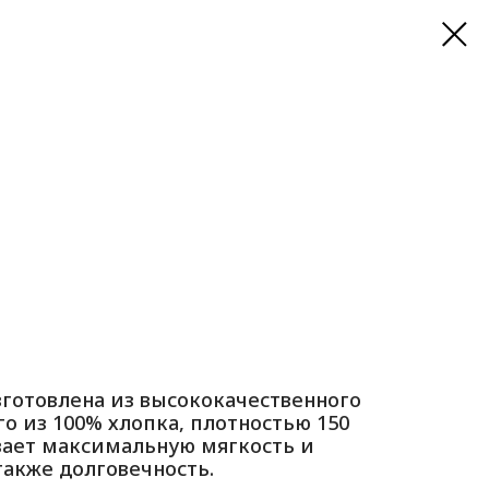
зготовлена из высококачественного
о из 100% хлопка, плотностью 150
вает максимальную мягкость и
также долговечность.