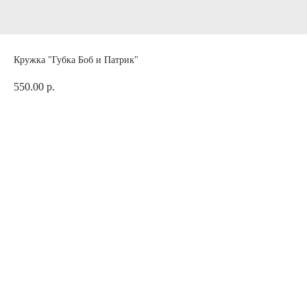
Кружка "Губка Боб и Патрик"
550.00
р.