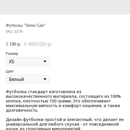
Футболка "Steins Gate"
SKU:
3379
р.
1 490.00
1 190
р.
Размер
Цвет
Футболка стандарт изготовлена из
высококачественного материала, состоящего из 100%
хлопка, плотностью 150 грамм. Это обеспечивает
максимальную мягкость и комфорт ношения, а также
долговечность.
Дизайн футболки простой и элегантный, что делает ее
универсальной для любого случая - от повседневной
носки до спортивных мероприятий.