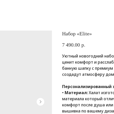
Набор «Elite»
7 490.00
р.
Уютный новогодний набор
ценит комфорт и расслабл
банную шапку с премиум 
создадут атмосферу дом
Персонализированный 
•
Материал:
Халат изгото
материала который отлич
комфорт после душа или 
вышивка по вашему диза