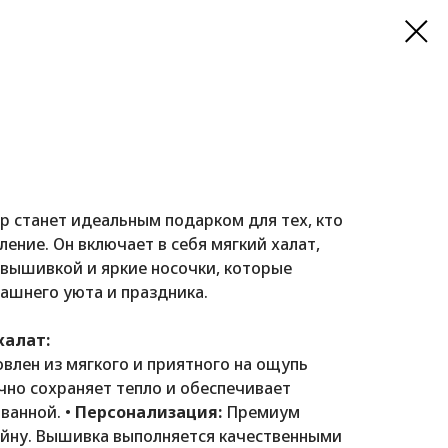
 станет идеальным подарком для тех, кто
ение. Он включает в себя мягкий халат,
вышивкой и яркие носочки, которые
ашнего уюта и праздника.
халат:
влен из мягкого и приятного на ощупь
но сохраняет тепло и обеспечивает
ванной. •
Персонализация:
Премиум
йну. Вышивка выполняется качественными