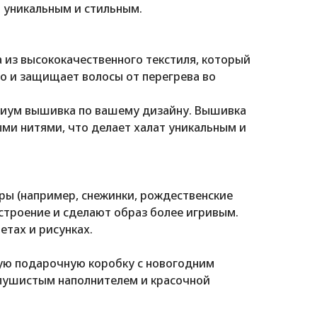
т уникальным и стильным.
 из высококачественного текстиля, который
о и защищает волосы от перегрева во
иум вышивка по вашему дизайну. Вышивка
ми нитями, что делает халат уникальным и
ры (например, снежинки, рождественские
астроение и сделают образ более игривым.
етах и рисунках.
ную подарочную коробку с новогодним
пушистым наполнителем и красочной