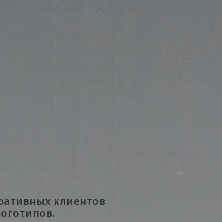
оративных клиентов
логотипов.