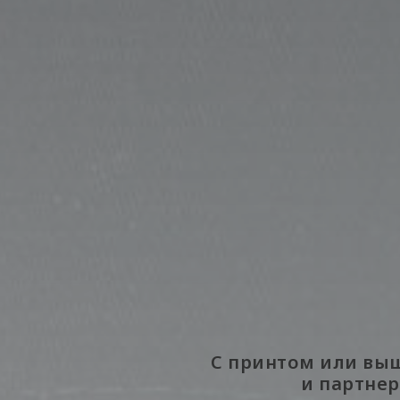
С принтом или выш
и партнер