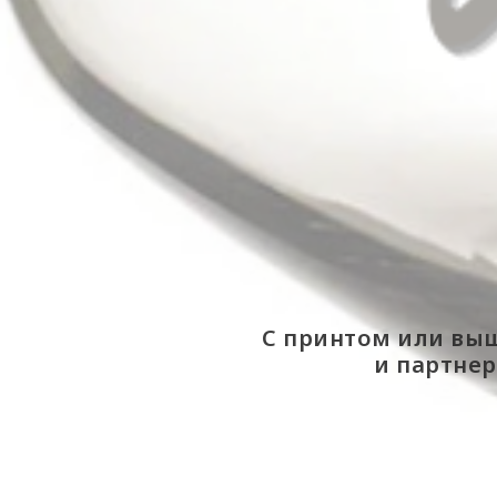
С принтом или выш
и партнер