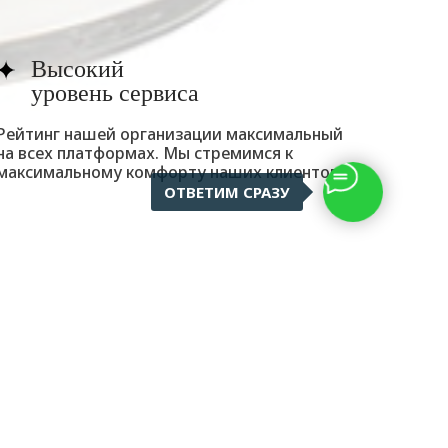
Высокий
уровень сервиса
Рейтинг нашей организации максимальный
на всех платформах. Мы стремимся к
максимальному комфорту наших клиентов!
ОТВЕТИМ СРАЗУ
 БОКАЛАХ
ы в каждой детали!
осто сосуд для напитков, а настоящая