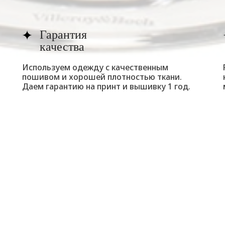
Гарантия
качества
Используем одежду с качественным
пошивом и хорошей плотностью ткани.
Даем гарантию на принт и вышивку 1 год.
ГРАВИРОВКА НА
1300 ₽
Ваши уникальные момент
Каждый бокал – это не пр