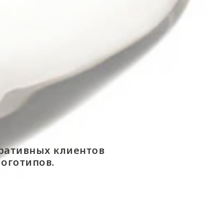
оративных клиентов
логотипов.