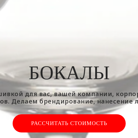
БОКАЛЫ
ивкой для вас, вашей компании, корп
ов. Делаем брендирование, нанесение 
РАССЧИТАТЬ СТОИМОСТЬ