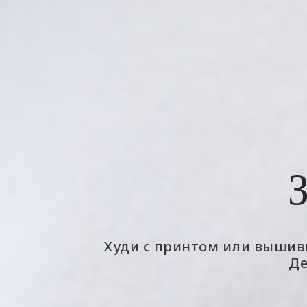
Худи с принтом или вышивк
Де