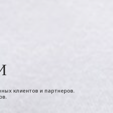
И
вных клиентов и партнеров.
ов.